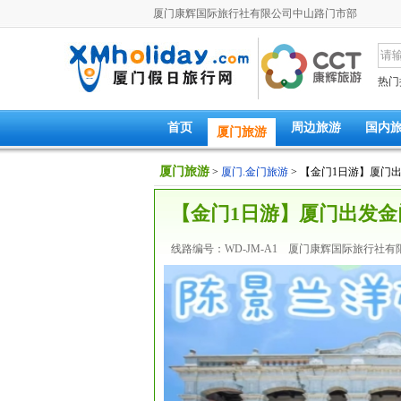
厦门康辉国际旅行社有限公司中山路门市部
热门
首页
周边旅游
国内
厦门旅游
厦门旅游
>
厦门.金门旅游
> 【金门1日游】厦门
【金门1日游】厦门出发
线路编号：WD-JM-A1 厦门康辉国际旅行社有