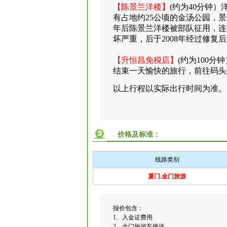
【陈景兰洋楼】
(约为40分钟
有占地约25公顷的金汤公园，
年后陈景兰洋楼被部队征用，连
坏严重，后于2008年经过修复
【升恒昌免税店】
(约为100
结束一天愉快的旅行，前往码头
以上行程以实际出行时间为准。
价格及标准：
线路类别
厦门.金门旅游
报价包含：
1、入金证费用
2、金门旅游车接送