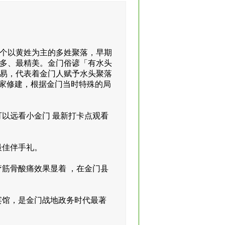
个以黄姓为主的多姓聚落，早期
多、最精美。金门俗谚「有水头
易，代表着金门人赋予水头聚落
回家修建，根据金门当时特殊的局
以远看小金门 最新打卡点观看
最佳伴手礼。
疗筋骨酸痛效果显着 ，在金门县
宾馆，是金门战地政务时代最著