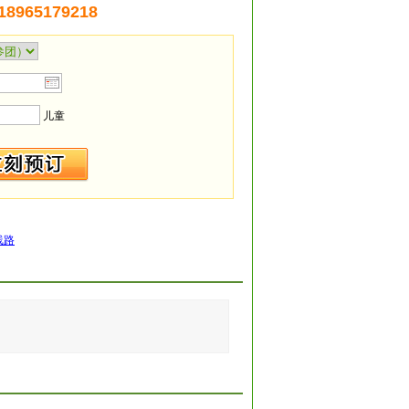
 18965179218
儿童
线路