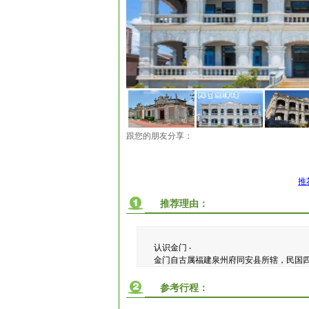
跟您的朋友分享：
推
推荐理由：
认识金门 ‧
金门自古属福建泉州府同安县所辖，民国
参考行程：