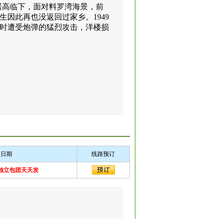
居高临下，面对料罗湾海景，前
因此再也没返回过家乡。1949
时遭受炮弹的猛烈攻击，洋楼损
团日期
线路预订
独立包团天天发