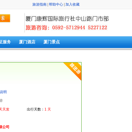
旅游指南
|
帮助中心
|
加入收藏
证服务
厦门酒店
厦门景点
说明
游
天天发
出行天数：
1 天
限公司