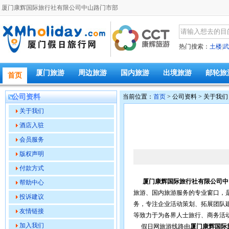
厦门康辉国际旅行社有限公司中山路门市部
热门搜索：
土楼
|
武
厦门旅游
周边旅游
国内旅游
出境旅游
邮轮旅
首页
公司资料
当前位置：
首页
> 公司资料 > 关于我们
关于我们
酒店入驻
会员服务
版权声明
付款方式
厦门康辉国际旅行社有限公司中
帮助中心
旅游、国内旅游服务的专业窗口，
投诉建议
务，专注企业活动策划、拓展团队
友情链接
等致力于为各界人士旅行、商务活
加入我们
假日网旅游线路由
厦门康辉国际