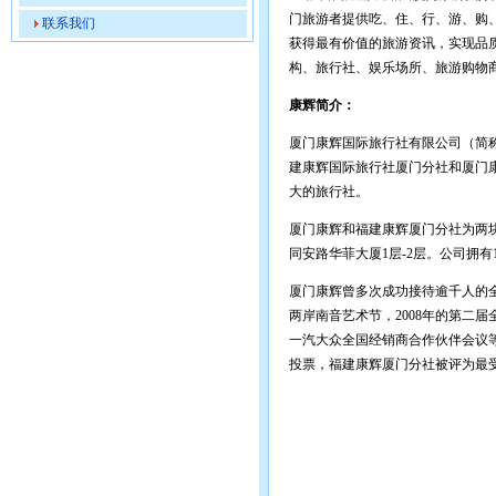
门旅游者提供吃、住、行、游、购
联系我们
获得最有价值的旅游资讯，实现品
构、旅行社、娱乐场所、旅游购物
康辉简介：
厦门康辉国际旅行社有限公司（简
建康辉国际旅行社厦门分社和厦门康
大的旅行社。
厦门康辉和福建康辉厦门分社为两
同安路华菲大厦1层-2层。公司拥有
厦门康辉曾多次成功接待逾千人的全
两岸南音艺术节，2008年的第二届
一汽大众全国经销商合作伙伴会议等
投票，福建康辉厦门分社被评为最