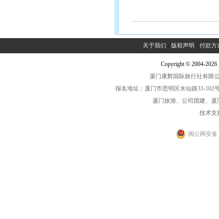
关于我们
-
版权声明
-
付款方
Copyright © 2004-2
厦门康辉国际旅行社有限公司中
报名地址：厦门市思明区水仙路33-102号海光大厦一
厦门旅游、公司团建、厦
技术支
闽公网安备 35