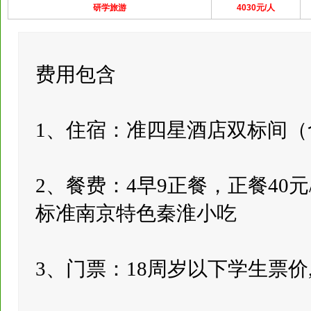
研学旅游
4030元/人
费用包含
1、住宿：准四星酒店双标间（
2、餐费：4早9正餐，正餐40元
标准南京特色秦淮小吃
3、门票：18周岁以下学生票