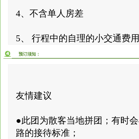
4、不含单人房差
5、 行程中的自理的小交通费
预订须知：
友情建议
●此团为散客当地拼团；有时
路的接待标准；