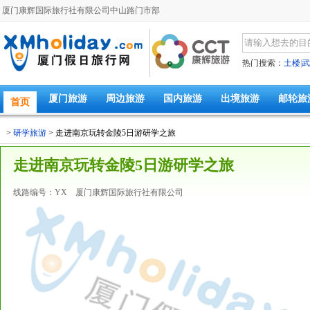
厦门康辉国际旅行社有限公司中山路门市部
热门搜索：
土楼
|
武
厦门旅游
周边旅游
国内旅游
出境旅游
邮轮旅
首页
>
研学旅游
> 走进南京玩转金陵5日游研学之旅
走进南京玩转金陵5日游研学之旅
线路编号：YX 厦门康辉国际旅行社有限公司