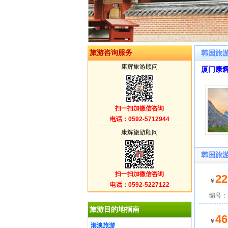
旅游咨询服务
韩国旅游
康辉旅游顾问
厦门康
扫一扫加微信咨询
电话：0592-5712944
康辉旅游顾问
韩国旅
扫一扫加微信咨询
22
￥
电话：0592-5227122
编号：W
旅游目的地指南
46
￥
港澳旅游