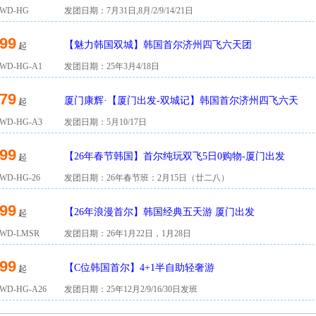
WD-HG
发团日期：7月31日,8月/2/9/14/21日
99
【魅力韩国双城】韩国首尔济州四飞六天团
起
D-HG-A1
发团日期：25年3月4/18日
79
厦门康辉·【厦门出发-双城记】韩国首尔济州四飞六天
起
D-HG-A3
发团日期：5月10/17日
99
【26年春节韩国】首尔纯玩双飞5日0购物-厦门出发
起
D-HG-26
发团日期：26年春节班：2月15日（廿二八）
99
【26年浪漫首尔】韩国经典五天游 厦门出发
起
D-LMSR
发团日期：26年1月22日，1月28日
99
【C位韩国首尔】4+1半自助轻奢游
起
D-HG-A26
发团日期：25年12月2/9/16/30日发班