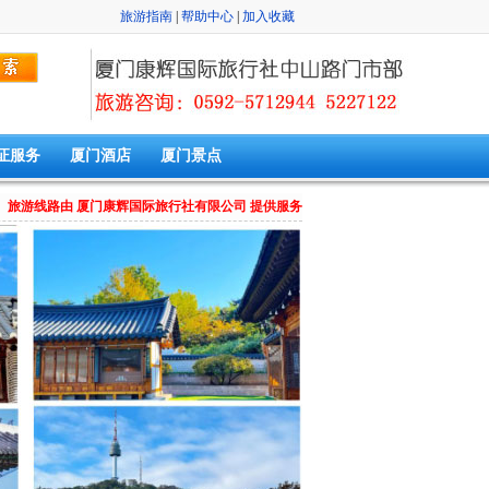
旅游指南
|
帮助中心
|
加入收藏
证服务
厦门酒店
厦门景点
旅游线路由 厦门康辉国际旅行社有限公司 提供服务