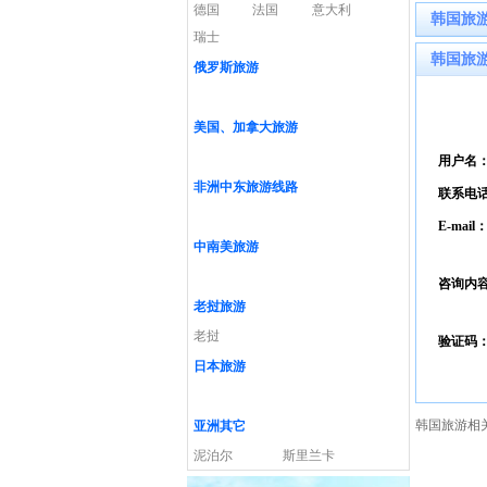
德国
法国
意大利
韩国旅
瑞士
韩国旅
俄罗斯旅游
美国、加拿大旅游
用户名
非洲中东旅游线路
联系电
E-mail
中南美旅游
咨询内
老挝旅游
老挝
验证码
日本旅游
韩国旅游相
亚洲其它
泥泊尔
斯里兰卡