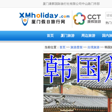
厦门康辉国际旅行社有限公司中山路门市部
热门
首页
厦门旅游
周边旅游
国内
当前位置：
首页
>>
旅游度假
>>
出境旅游
>> 韩国