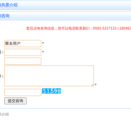
游风景介绍
游咨询
暂且没有咨询信息，您可以电话联系我们：0592-5227122 | 1804
：
*
话：
*
：
容：
*
：
关介绍