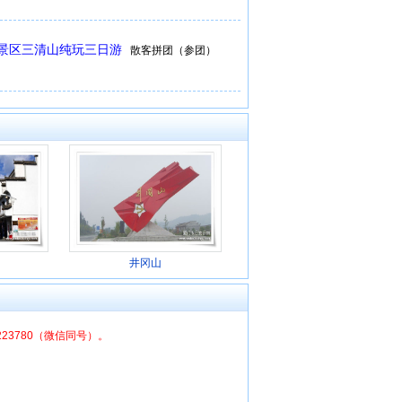
景区三清山纯玩三日游
散客拼团（参团）
井冈山
6223780（微信同号）。