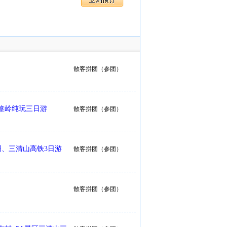
散客拼团（参团）
篁岭纯玩三日游
散客拼团（参团）
洲、三清山高铁3日游
散客拼团（参团）
散客拼团（参团）