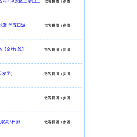
村+5A景区三清山三
散客拼团（参团）
龙瀑 等五日游
散客拼团（参团）
游【金牌F线】
散客拼团（参团）
天发团）
散客拼团（参团）
散客拼团（参团）
双高3日游
散客拼团（参团）