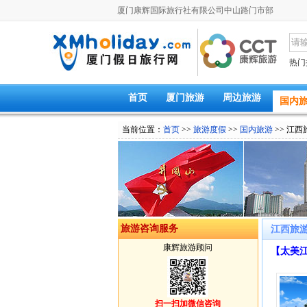
厦门康辉国际旅行社有限公司中山路门市部
热门
首页
厦门旅游
周边旅游
国内
当前位置：
首页
>>
旅游度假
>>
国内旅游
>> 江西
旅游咨询服务
江西旅游
康辉旅游顾问
【太美
扫一扫加微信咨询