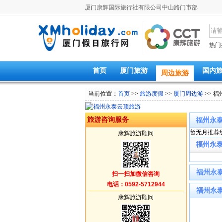
厦门康辉国际旅行社有限公司中山路门市部
热门
首页
厦门旅游
国内
周边旅游
当前位置：
首页
>>
旅游度假
>>
厦门周边游
>> 
旅游咨询服务
福州永
暂无月推荐
康辉旅游顾问
福州永
福州永
扫一扫加微信咨询
电话：0592-5712944
福州永
康辉旅游顾问