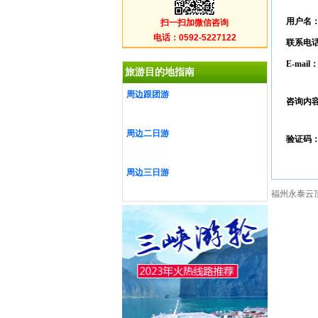
用户名
扫一扫加微信咨询
电话：0592-5227122
联系电
E-mail
旅游目的地指南
周边跟团游
咨询内
周边二日游
验证码
周边三日游
福州永泰云