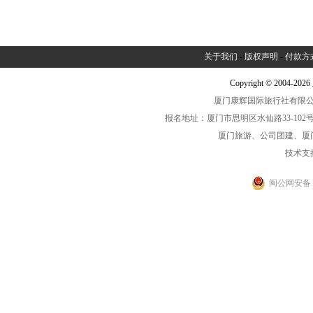
关于我们
-
版权声明
-
付款方
Copyright © 2004-2
厦门康辉国际旅行社有限公司中
报名地址：厦门市思明区水仙路33-102号海光大厦一
厦门旅游、公司团建、厦
技术支
闽公网安备 35