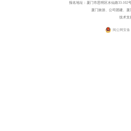
报名地址：厦门市思明区水仙路33-102号海光大厦一
厦门旅游、公司团建、厦
技术支
闽公网安备 35