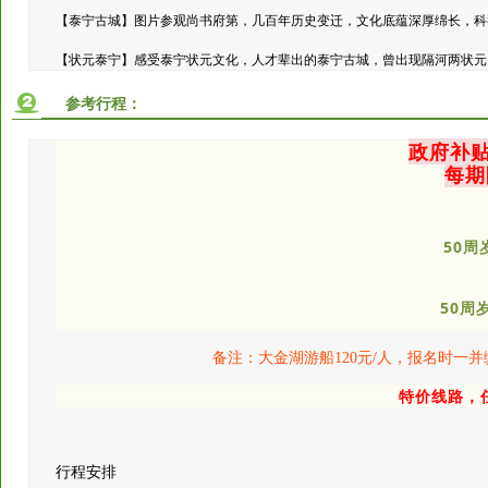
【泰宁古城】图片参观尚书府第，几百年历史变迁，文化底蕴深厚绵长，科
【状元泰宁】感受泰宁状元文化，人才辈出的泰宁古城，曾出现隔河两状元
参考行程：
政府补贴
每期
50周
50周
备注：大金湖游船120元/人，报名时一并
特价线路，
行程安排