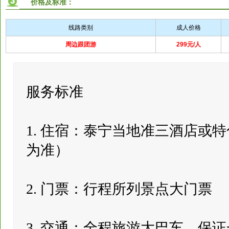
价格及标准：
线路类别
成人价格
周边跟团游
299元/人
服务标准
1. 住宿：泰宁当地准三酒店或
为准）
2. 门票：行程所列景点大门票
3. 交通：全程旅游大巴车，保