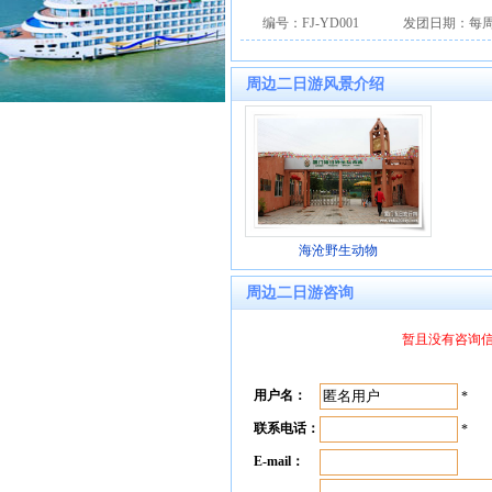
编号：FJ-YD001
发团日期：每
周边二日游风景介绍
海沧野生动物
周边二日游咨询
暂且没有咨询信息
用户名：
*
联系电话：
*
E-mail：