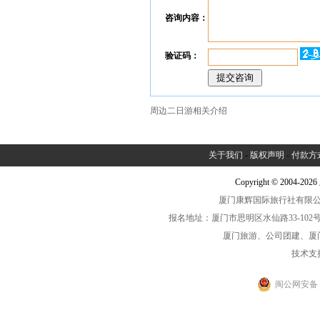
咨询内容：
验证码：
周边二日游相关介绍
关于我们
-
版权声明
-
付款方
Copyright © 2004-2
厦门康辉国际旅行社有限公司中
报名地址：厦门市思明区水仙路33-102号海光大厦一
厦门旅游、公司团建、厦
技术支
闽公网安备 35