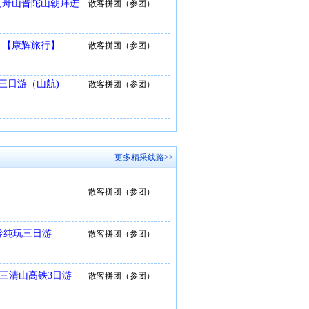
【舟山普陀山朝拜进
散客拼团（参团）
）【康辉旅行】
散客拼团（参团）
三日游（山航)
散客拼团（参团）
更多精采线路>>
散客拼团（参团）
岭纯玩三日游
散客拼团（参团）
、三清山高铁3日游
散客拼团（参团）