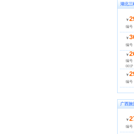
湖北三
2
￥
编号
3
￥
编号：
2
￥
编号：
001P
2
￥
编号：
广西旅
2
￥
编号：