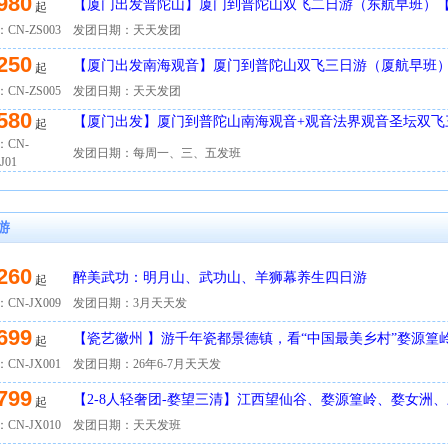
980
【厦门出发普陀山】厦门到普陀山双飞二日游（东航早班）
起
香团】
CN-ZS003
发团日期：天天发团
250
【厦门出发南海观音】厦门到普陀山双飞三日游（厦航早班
起
CN-ZS005
发团日期：天天发团
580
【厦门出发】厦门到普陀山南海观音+观音法界观音圣坛双飞
起
：CN-
发团日期：每周一、三、五发班
J01
游
260
醉美武功：明月山、武功山、羊狮幕养生四日游
起
CN-JX009
发团日期：3月天天发
699
【瓷艺徽州 】游千年瓷都景德镇，看“中国最美乡村”婺源篁
起
CN-JX001
发团日期：26年6-7月天天发
799
【2-8人轻奢团-婺望三清】江西望仙谷、婺源篁岭、婺女洲
起
CN-JX010
发团日期：天天发班