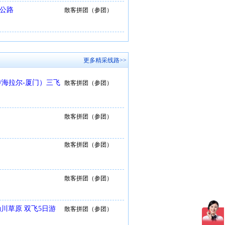
库公路
散客拼团（参团）
更多精采线路>>
/海拉尔-厦门）三飞
散客拼团（参团）
散客拼团（参团）
散客拼团（参团）
散客拼团（参团）
川草原 双飞5日游
散客拼团（参团）