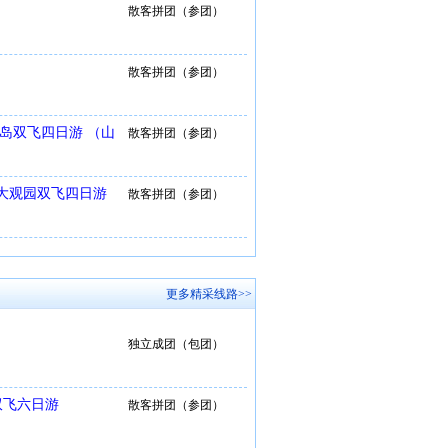
散客拼团（参团）
散客拼团（参团）
洲岛双飞四日游 （山
散客拼团（参团）
姐大观园双飞四日游
散客拼团（参团）
更多精采线路>>
独立成团（包团）
双飞六日游
散客拼团（参团）